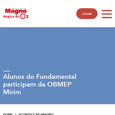
LOGIN
Alunos do Fundamental
participam da OBMEP
Mirim
HOME
ACONTECE NO MAGNO