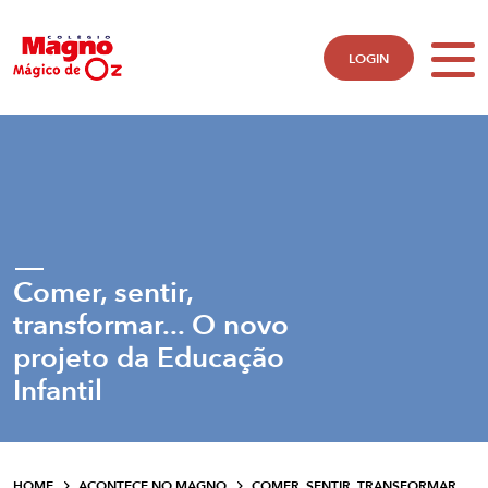
LOGIN
Comer, sentir,
transformar... O novo
projeto da Educação
Infantil
HOME
ACONTECE NO MAGNO
COMER, SENTIR, TRANSFORMAR...