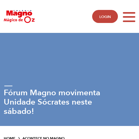
LOGIN
Fórum Magno movimenta
Unidade Sócrates neste
sábado!
HOME
ACONTECE NO MAGNO