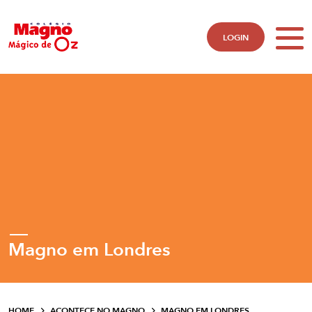
LOGIN
Magno em Londres
HOME
ACONTECE NO MAGNO
MAGNO EM LONDRES