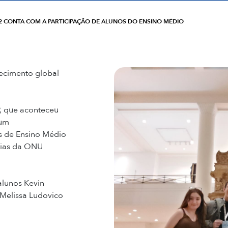
2 CONTA COM A PARTICIPAÇÃO DE ALUNOS DO ENSINO MÉDIO
ecimento global
, que aconteceu
um
os de Ensino Médio
eias da ONU
alunos Kevin
, Melissa Ludovico