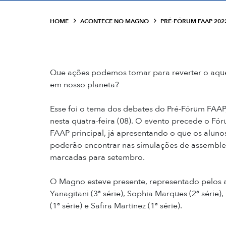
HOME
ACONTECE NO MAGNO
PRÉ-FÓRUM FAAP 202
Que ações podemos tomar para reverter o aqu
em nosso planeta?
Esse foi o tema dos debates do Pré-Fórum FAAP
nesta quatra-feira (08). O evento precede o
Fór
FAAP
principal, já apresentando o que os alun
poderão encontrar nas simulações de assembl
marcadas para setembro.
O Magno esteve presente, representado pelos 
Yanagitani (3ª série), Sophia Marques (2ª série)
(1ª série) e Safira Martinez (1ª série).