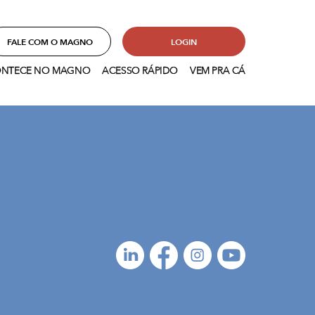
FALE COM O MAGNO
LOGIN
NTECE NO MAGNO
ACESSO RÁPIDO
VEM PRA CÁ