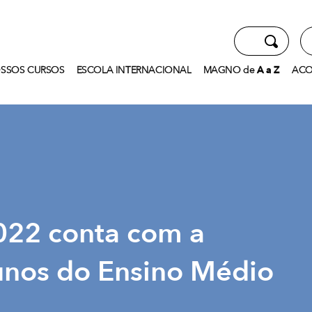
SSOS CURSOS
ESCOLA INTERNACIONAL
MAGNO
de
A
a
Z
ACO
022 conta com a
lunos do Ensino Médio