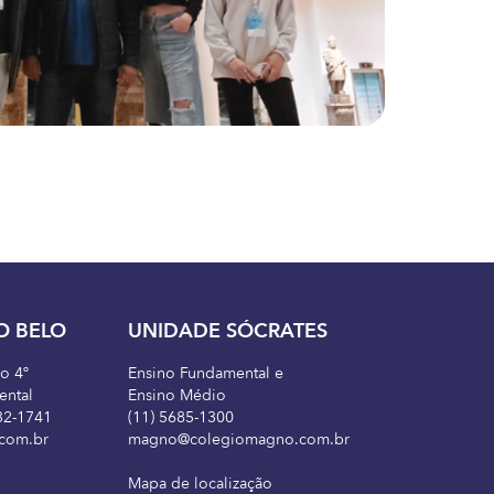
O BELO
UNIDADE SÓCRATES
ao 4º
Ensino Fundamental e
ental
Ensino Médio
32-1741
(11) 5685-1300
com.br
magno@colegiomagno.com.br
Mapa de localização