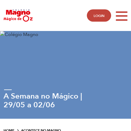
LOGIN
A Semana no Mágico |
29/05 a 02/06
HOME
ACONTECE NO MAGNO