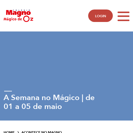
LOGIN
A Semana no Mágico | de
01 a 05 de maio
HOME
ACONTECE NO MAGNO