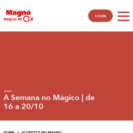
LOGIN
A Semana no Mágico | de
16 a 20/10
HOME
ACONTECE NO MAGNO