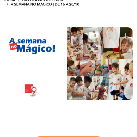
A SEMANA NO MÁGICO | DE 16 A 20/10