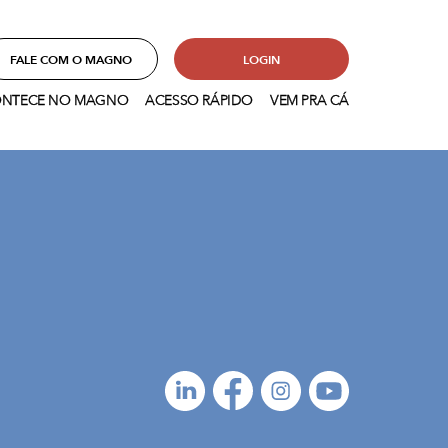
FALE COM O MAGNO
LOGIN
NTECE NO MAGNO
ACESSO RÁPIDO
VEM PRA CÁ