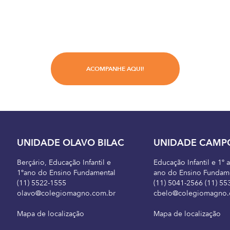
ACOMPANHE AQUI!
UNIDADE OLAVO BILAC
UNIDADE CAMP
Berçário, Educação Infantil e
Educação Infantil e 1º 
1ºano do Ensino Fundamental
ano do Ensino Fundam
(11) 5522-1555
(11) 5041-2566 (11) 55
olavo@colegiomagno.com.br
cbelo@colegiomagno.
Mapa de localização
Mapa de localização