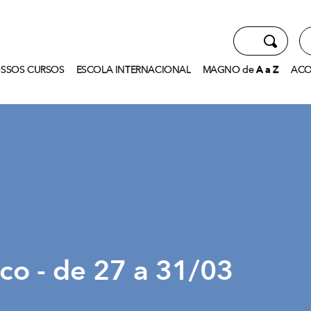
SSOS CURSOS
ESCOLA INTERNACIONAL
MAGNO
de
A
a
Z
ACO
o - de 27 a 31/03