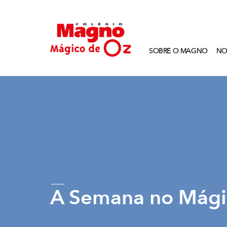
SOBRE O MAGNO
NO
A Semana no Mágic